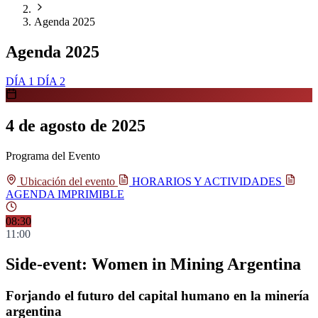
Agenda 2025
Agenda 2025
Saltar al contenido principal
DÍA 1
DÍA 2
4 de agosto de 2025
Programa del Evento
Ubicación del evento
HORARIOS Y ACTIVIDADES
AGENDA IMPRIMIBLE
Programa del día 1
08:30
11:00
Side-event: Women in Mining Argentina
Forjando el futuro del capital humano en la minería
argentina